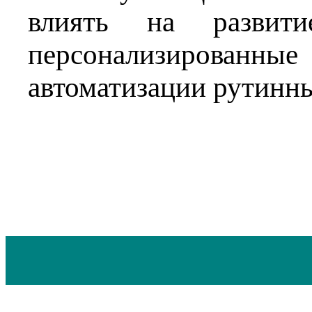
влиять на развити
персонализирован
автоматизации рутинны