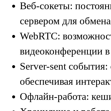
Веб-сокеты: постоян
сервером для обмена
WebRTC: возможност
видеоконференции в 
Server-sent события:
обеспечивая интера
Офлайн-работа: кеш