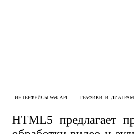
ИНТЕРФЕЙСЫ Web API
ГРАФИКИ И ДИАГРА
HTML5 предлагает п
обработки видео и ауд