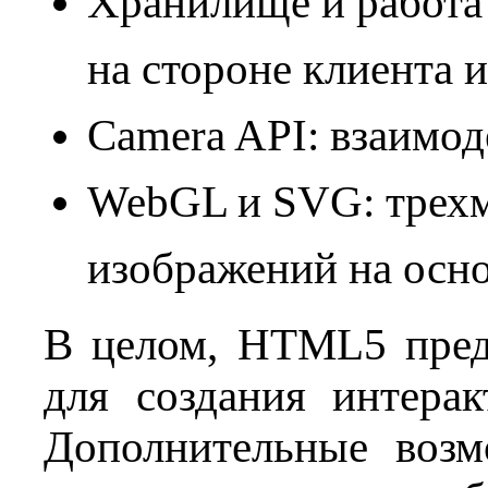
Хранилище и работа
на стороне клиента 
Camera API: взаимод
WebGL и SVG: трехм
изображений на осн
В целом, HTML5 пред
для создания интера
Дополнительные возм