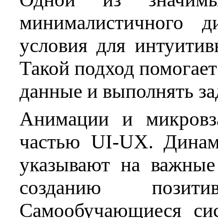
минималистичного д
условия для интуитив
Такой подход помогает
данные и выполнять з
Анимации и микровза
частью UI-UX. Динам
указывают на важные 
созданию позитив
Самообучающиеся си