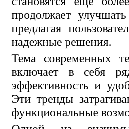
становятся ещё боле
продолжает улучшать
предлагая пользоват
надежные решения.
Тема современных т
включает в себя р
эффективность и удоб
Эти тренды затрагива
функциональные возм
Одной из значимы