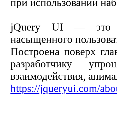
при использовании наб
jQuery UI — это б
насыщенного пользоват
Построена поверх гла
разработчику уп
взаимодействия, анима
https://jqueryui.com/abo