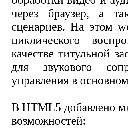
через браузер, а т
сценариев. На этом w
циклического воспр
качестве титульной за
для звукового соп
управления в основном
В HTML5 добавлено мн
возможностей: