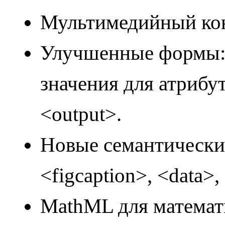
Мультимедийный кон
Улучшенные формы: 
значения для атрибут
<output>.
Новые семантические
<figcaption>, <data>,
MathML для математ